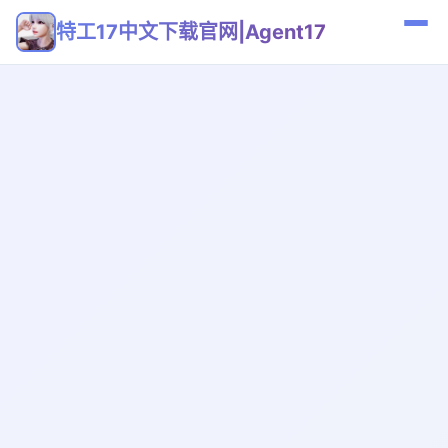
特工17中文下载官网|Agent17