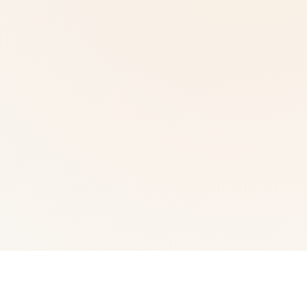
🧻 玩法说明