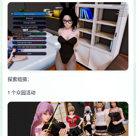
探索组搞：
1 个众园活动