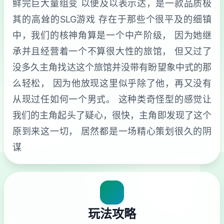
鲜完巨大量组变 以便及以表示达，是一款品质极
其的高耸的SLG游戏 存在于那些个很平及的细镇
中，我们的核神角算是一个中产阶级， 因为她继
承并且经营着一个不算很大性的旅馆， 但又过了
没多久主角找达这个旅馆并没带有盼望象中式的那
么轻松， 因为他放现这里似乎除了他，再又没有
从现过任如何一个男式。 这种类奇怪型的感觉让
我们的主角起头了疑心，很快，主角即发现了这个
原到来这一切， 居然都是一场精心策划很久的阴
谋
玩法攻略