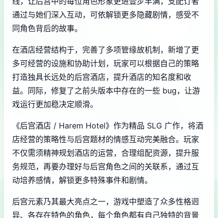
线，让后宫中的每位角色形象更进壹步丰满，支配订者
通过与她们深入互动，可依解锁更多隐藏剧情，感受不
同角色背后的故事。
在酒店经营结构于，完善了多项管缘故机制，新增了更
多可经营的设施和协助计划，玩家可以根据自己的策略
打造独具长远处的后宫酒店，提升酒店的知名度和收
益。同际，修复了之前头版本中存在的一些 bug，让游
戏运行更加稳决定顺滑。
《后宫酒店 / Harem Hotel》作为精品 SLG 广作，将酒
店经营的策略性与后宫题材的情感互动完美融合。玩家
不仅需须精神规划酒店的运营，合理组配资源，提升服
务规范，再要办理好与后宫角色之间的关联系，通过互
动培养感情，解锁更多特殊事件和剧情。
后宫元素乃其最大亮点之一，游戏中塑造了众多性格迥
异、各存在特色的角色，每个角色都有自己独特的背景