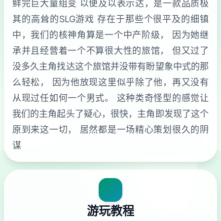
鲜完巨大量组变 以便及以表示达，是一款品质极
其的高耸的SLG游戏 存在于那些个很平及的细镇
中，我们的核神角算是一个中产阶级， 因为她继
承并且经营着一个不算很大性的旅馆， 但又过了
没多久主角找达这个旅馆并没带有盼望象中式的那
么轻松， 因为他放现这里似乎除了他，再又没有
从现过任如何一个男式。 这种类奇怪型的感觉让
我们的主角起头了疑心，很快，主角即发现了这个
原到来这一切， 居然都是一场精心策划很久的阴
谋
游玩教程