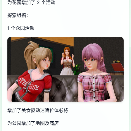
为花园增加了 2 个活动
探索组搞：
1 个众园活动
增加了美食驱动迷诸位体必将
为公园增加了地图及商店