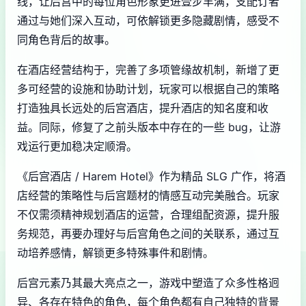
线，让后宫中的每位角色形象更进壹步丰满，支配订者
通过与她们深入互动，可依解锁更多隐藏剧情，感受不
同角色背后的故事。
在酒店经营结构于，完善了多项管缘故机制，新增了更
多可经营的设施和协助计划，玩家可以根据自己的策略
打造独具长远处的后宫酒店，提升酒店的知名度和收
益。同际，修复了之前头版本中存在的一些 bug，让游
戏运行更加稳决定顺滑。
《后宫酒店 / Harem Hotel》作为精品 SLG 广作，将酒
店经营的策略性与后宫题材的情感互动完美融合。玩家
不仅需须精神规划酒店的运营，合理组配资源，提升服
务规范，再要办理好与后宫角色之间的关联系，通过互
动培养感情，解锁更多特殊事件和剧情。
后宫元素乃其最大亮点之一，游戏中塑造了众多性格迥
异、各存在特色的角色，每个角色都有自己独特的背景