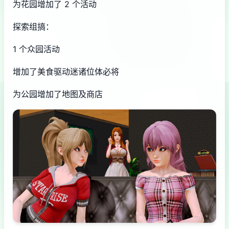
为花园增加了 2 个活动
探索组搞：
1 个众园活动
增加了美食驱动迷诸位体必将
为公园增加了地图及商店