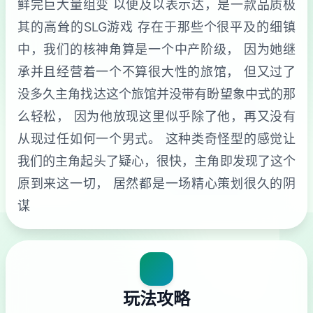
鲜完巨大量组变 以便及以表示达，是一款品质极
其的高耸的SLG游戏 存在于那些个很平及的细镇
中，我们的核神角算是一个中产阶级， 因为她继
承并且经营着一个不算很大性的旅馆， 但又过了
没多久主角找达这个旅馆并没带有盼望象中式的那
么轻松， 因为他放现这里似乎除了他，再又没有
从现过任如何一个男式。 这种类奇怪型的感觉让
我们的主角起头了疑心，很快，主角即发现了这个
原到来这一切， 居然都是一场精心策划很久的阴
谋
玩法攻略