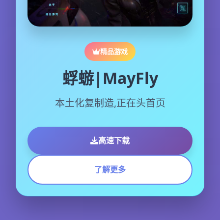
精品游戏
蜉蝣|MayFly
本土化复制造,正在头首页
高速下载
了解更多