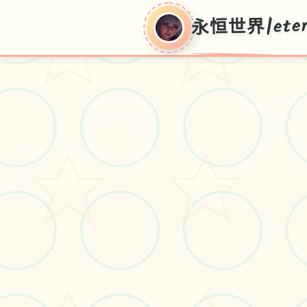
永恒世界|eter