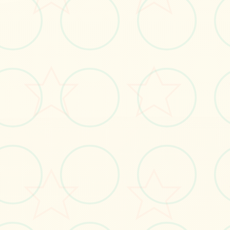
🔨
画面艺术展
感受游戏的视觉魅力