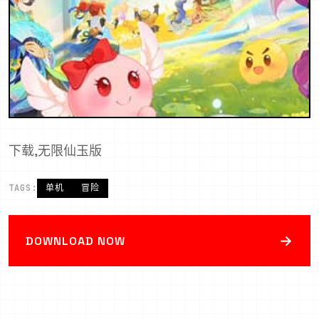
下载,无限仙玉版
TAGS:
单机
冒险
→
DOWNLOAD NOW