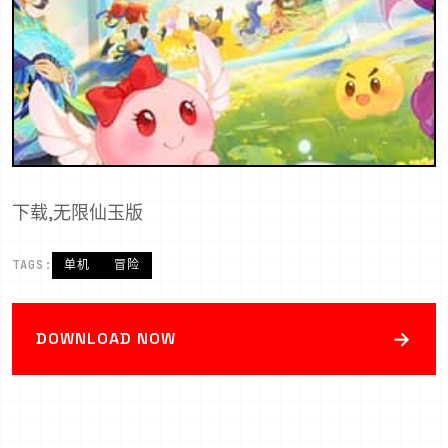
下载,无限仙玉版
TAGS:
单机
冒险
→
DOWNLOAD NOW