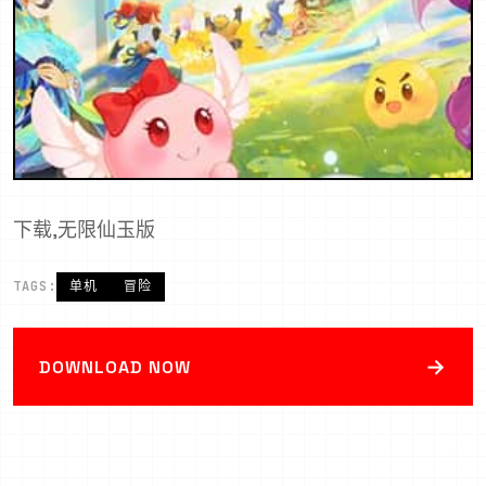
下载,无限仙玉版
TAGS:
单机
冒险
→
DOWNLOAD NOW