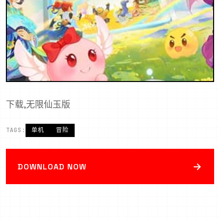
下载,无限仙玉版
TAGS:
单机
冒险
→
DOWNLOAD NOW