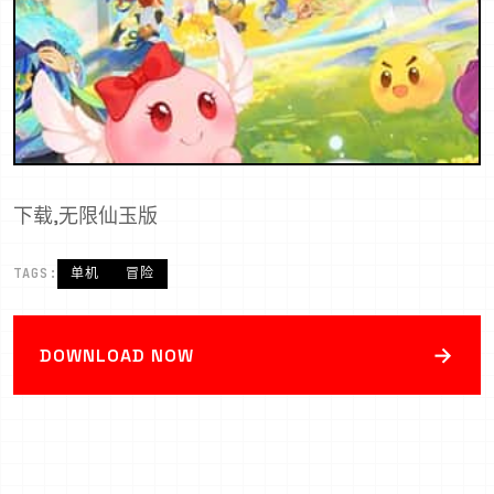
下载,无限仙玉版
TAGS:
单机
冒险
→
DOWNLOAD NOW