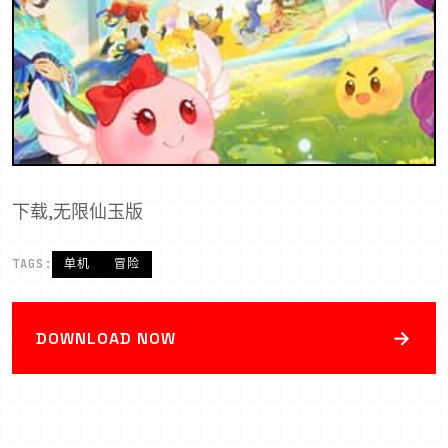
下载,无限仙玉版
TAGS:
单机
冒险
→
DOWNLOAD NOW