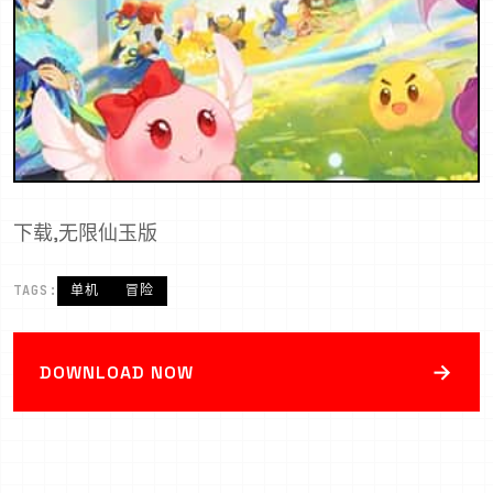
下载,无限仙玉版
TAGS:
单机
冒险
→
DOWNLOAD NOW