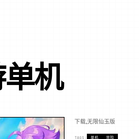
游单机
下载,无限仙玉版
TAGS:
单机
冒险