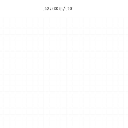
12:48
06 / 10