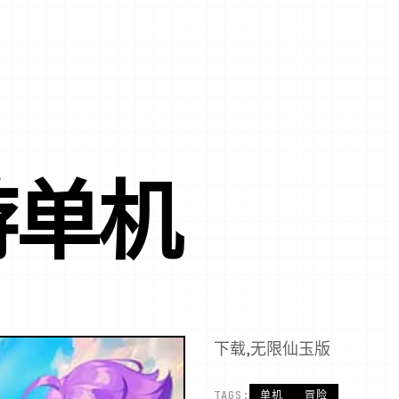
游单机
下载,无限仙玉版
TAGS:
单机
冒险