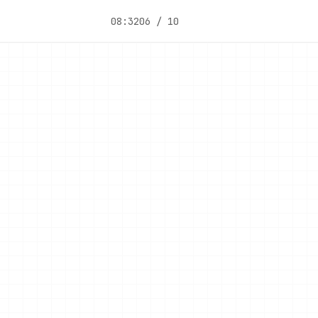
08:32
06 / 10