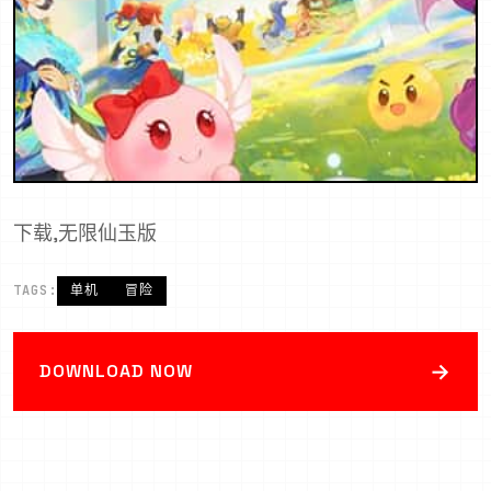
下载,无限仙玉版
TAGS:
单机
冒险
→
DOWNLOAD NOW