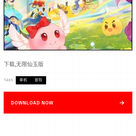
下载,无限仙玉版
TAGS:
单机
冒险
→
DOWNLOAD NOW