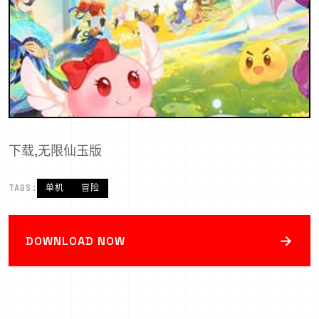
下载,无限仙玉版
TAGS:
单机
冒险
→
DOWNLOAD NOW