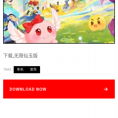
下载,无限仙玉版
TAGS:
单机
冒险
→
DOWNLOAD NOW