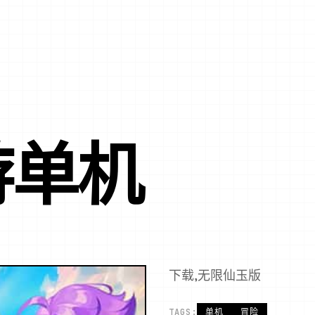
游单机
下载,无限仙玉版
TAGS:
单机
冒险