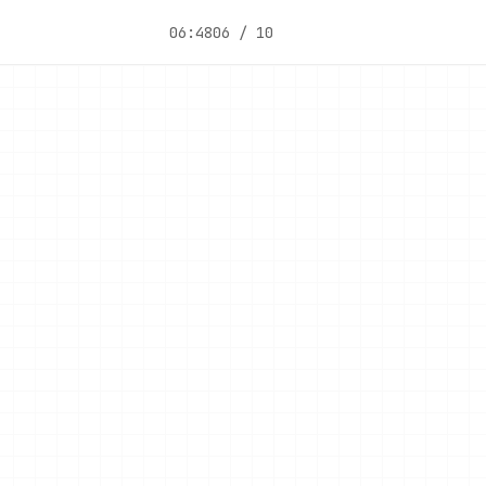
06:48
06 / 10