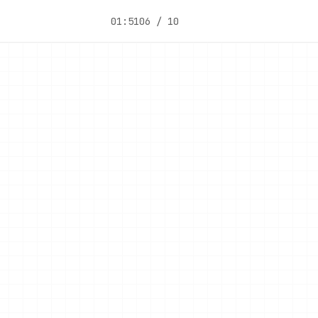
01:51
06 / 10