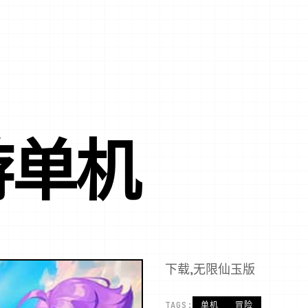
游单机
下载,无限仙玉版
TAGS:
单机
冒险