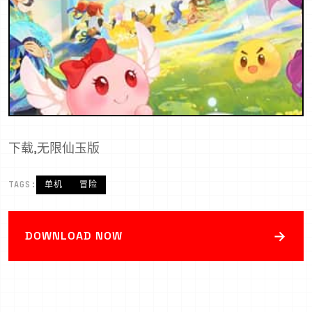
下载,无限仙玉版
TAGS:
单机
冒险
→
DOWNLOAD NOW