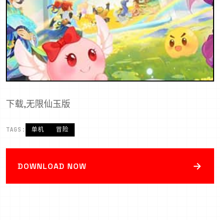
下载,无限仙玉版
TAGS:
单机
冒险
→
DOWNLOAD NOW