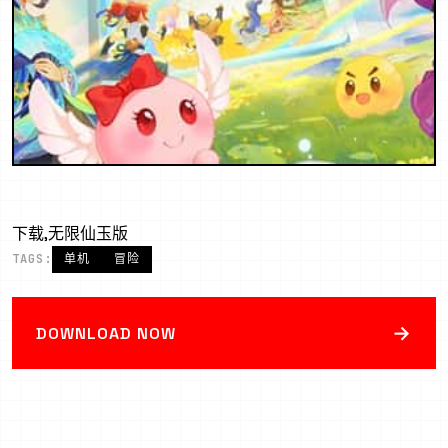
下载,无限仙玉版
TAGS:
单机
冒险
→
DOWNLOAD NOW