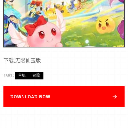
下载,无限仙玉版
TAGS:
单机
冒险
→
DOWNLOAD NOW