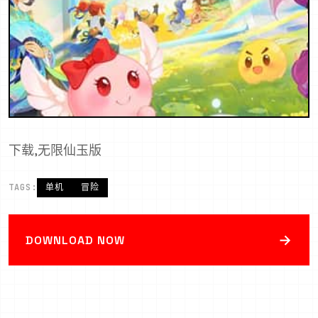
下载,无限仙玉版
TAGS:
单机
冒险
→
DOWNLOAD NOW