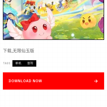
下载,无限仙玉版
TAGS:
单机
冒险
→
DOWNLOAD NOW