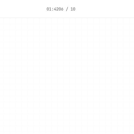
01:42
06 / 10