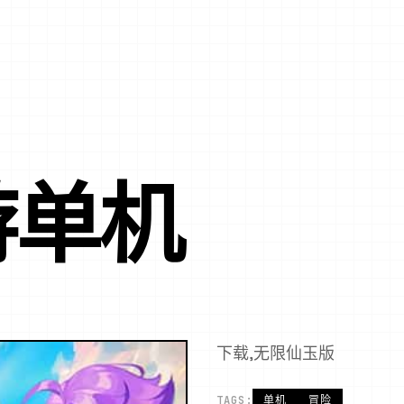
游单机
下载,无限仙玉版
TAGS:
单机
冒险