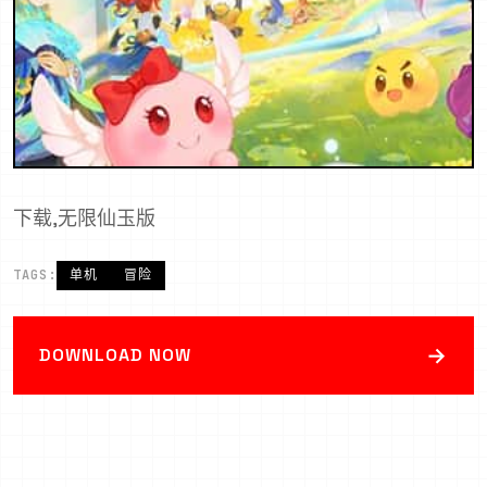
下载,无限仙玉版
TAGS:
单机
冒险
→
DOWNLOAD NOW