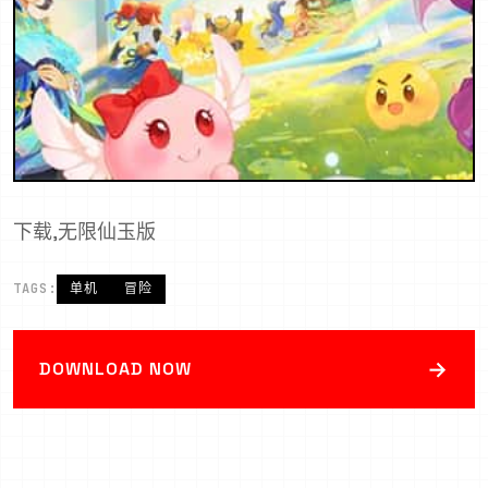
下载,无限仙玉版
TAGS:
单机
冒险
→
DOWNLOAD NOW