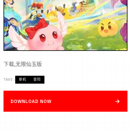
下载,无限仙玉版
TAGS:
单机
冒险
→
DOWNLOAD NOW