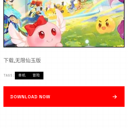
下载,无限仙玉版
TAGS:
单机
冒险
→
DOWNLOAD NOW