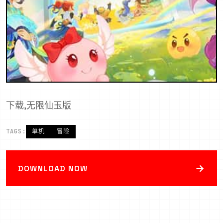
下载,无限仙玉版
TAGS:
单机
冒险
→
DOWNLOAD NOW