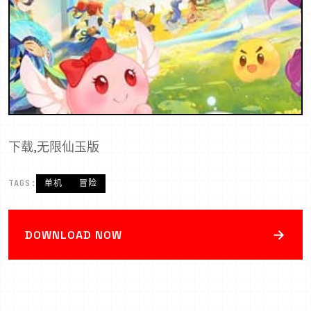
下载,无限仙玉版
TAGS:
单机
冒险
→
DOWNLOAD NOW