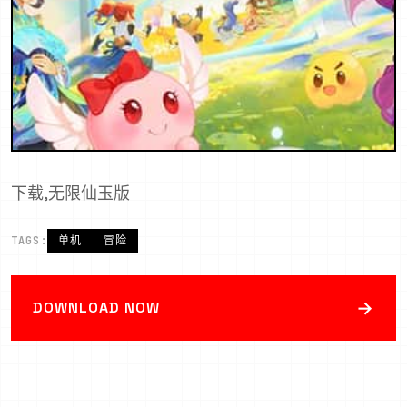
下载,无限仙玉版
TAGS:
单机
冒险
→
DOWNLOAD NOW