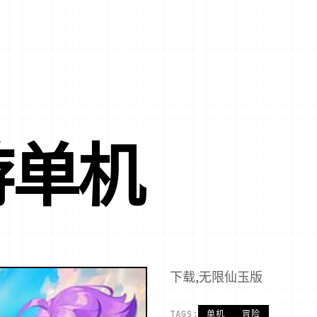
游单机
下载,无限仙玉版
TAGS:
单机
冒险