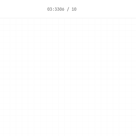
03:33
06 / 10