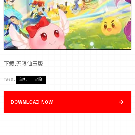
下载,无限仙玉版
TAGS:
单机
冒险
→
DOWNLOAD NOW