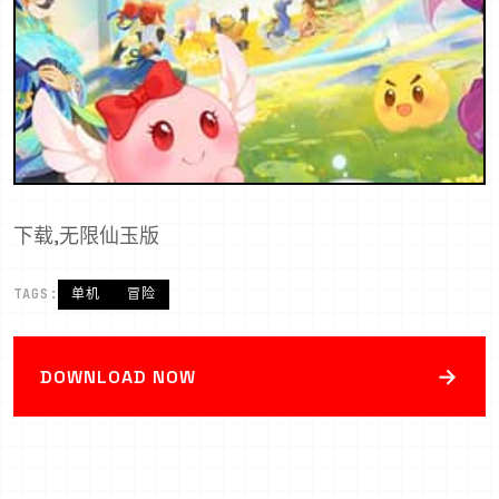
下载,无限仙玉版
TAGS:
单机
冒险
→
DOWNLOAD NOW