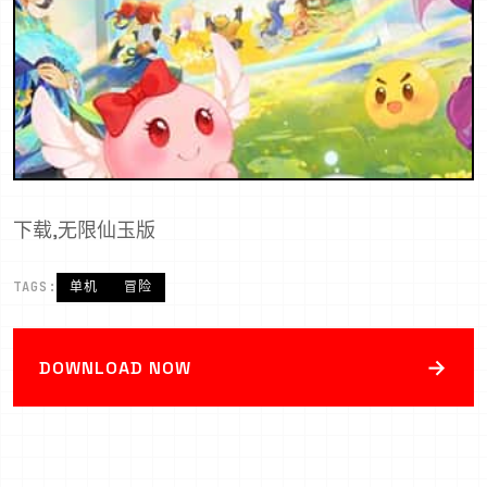
下载,无限仙玉版
TAGS:
单机
冒险
→
DOWNLOAD NOW