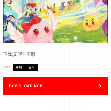
下载,无限仙玉版
TAGS:
单机
冒险
→
DOWNLOAD NOW