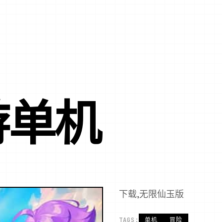
游单机
下载,无限仙玉版
TAGS:
单机
冒险