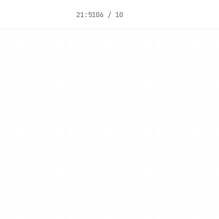
21:51
06 / 10