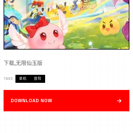
下载,无限仙玉版
TAGS:
单机
冒险
→
DOWNLOAD NOW