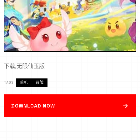
下载,无限仙玉版
TAGS:
单机
冒险
→
DOWNLOAD NOW