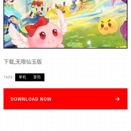
下载,无限仙玉版
TAGS:
单机
冒险
→
DOWNLOAD NOW