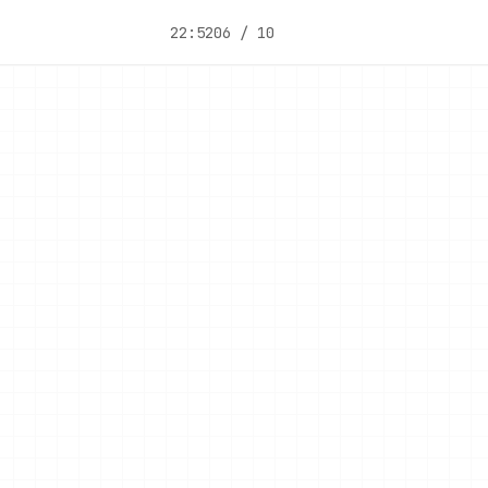
22:52
06 / 10