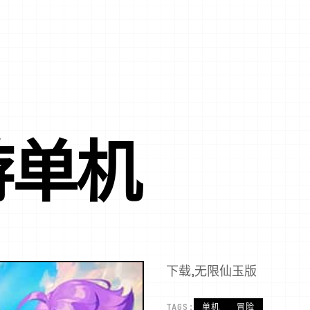
游单机
下载,无限仙玉版
TAGS:
单机
冒险