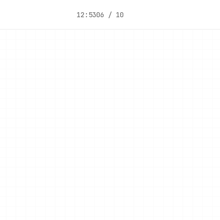
12:53
06 / 10