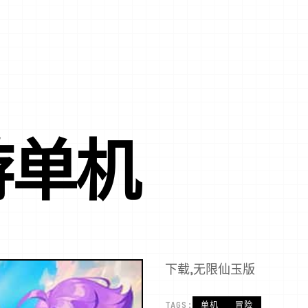
游单机
下载,无限仙玉版
TAGS:
单机
冒险