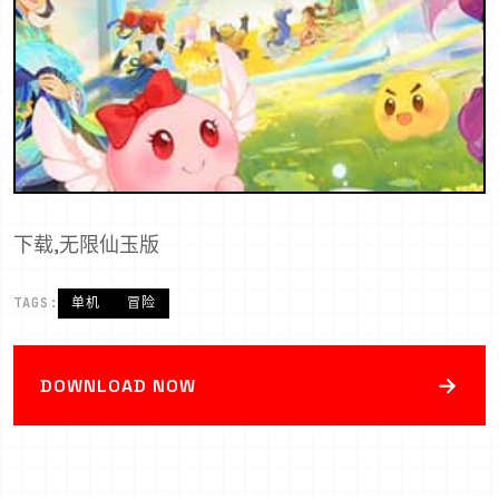
下载,无限仙玉版
TAGS:
单机
冒险
→
DOWNLOAD NOW