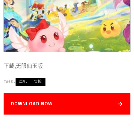
下载,无限仙玉版
TAGS:
单机
冒险
→
DOWNLOAD NOW