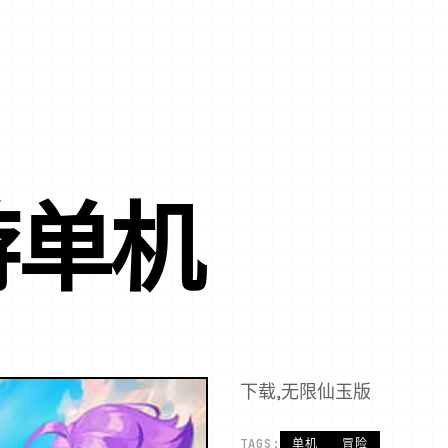
游单机
下载,无限仙玉版
TAGS:
单机
冒险