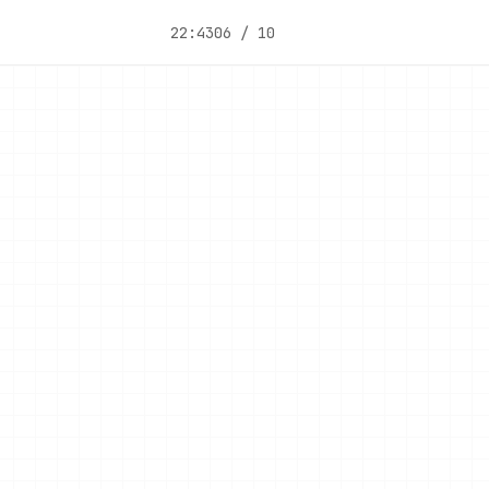
22:43
06 / 10